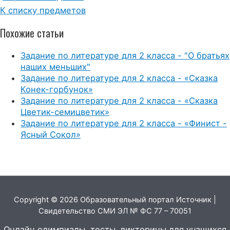
К списку предметов
Похожие статьи
Задание по литературе для 2 класса - "О братьях
наших меньших"
Задание по литературе для 2 класса - «Сказка
Конек-горбунок»
Задание по литературе для 2 класса - «Сказка
Цветик-семицветик»
Задание по литературе для 2 класса - «Финист -
Ясный Сокол»
Copyright © 2026 Образовательный портал Источник |
Свидетельство СМИ ЭЛ № ФС 77 – 70051
Онлайн олимпиады, тесты, викторины для учащихся