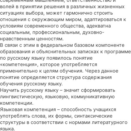
современным мышлением, ответственностью и
волей в принятии решения в различных жизненных
ситуациях выбора, может гармонично строить
отношения с окружающим миром, адаптироваться к
условиям современного общества, адекватна
социальным, профессиональным, духовно-
нравственным ценностям.
В связи с этим в федеральном базовом компоненте
образования и объяснительных записках к программе
по русскому языку появилось понятие
«компетенция», которое употребляется
применительно к целям обучения. Через данное
понятие определяется структура содержания
обучения русскому языку.
Научить русскому языку – значит сформировать
лингвистическую, языковую, коммуникативную
компетенции.
Языковая компетенция – способность учащихся
употреблять слова, их формы, синтаксические
структуры в соответствии с нормами литературного
языка.