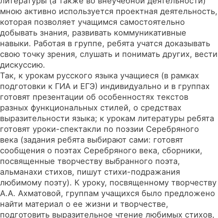
литературы (а также во внеучебной деятельности)
мною активно используется проектная деятельность,
которая позволяет учащимся самостоятельно
добывать знания, развивать коммуникативные
навыки. Работая в группе, ребята учатся доказывать
свою точку зрения, слушать и понимать других, вести
дискуссию.
Так, к урокам русского языка учащиеся (в рамках
подготовки к ГИА и ЕГЭ) индивидуально и в группах
готовят презентации об особенностях текстов
разных функциональных стилей, о средствах
выразительности языка; к урокам литературы ребята
готовят уроки-спектакли по поэзии Серебряного
века (задания ребята выбирают сами: готовят
сообщения о поэтах Серебряного века, сборники,
посвященные творчеству выбранного поэта,
альманахи стихов, пишут стихи-подражания
любимому поэту). К уроку, посвященному творчеству
А.А. Ахматовой, группам учащихся было предложено
найти материал о ее жизни и творчестве,
подготовить выразительное чтение любимых стихов,