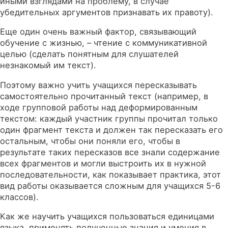
иными взглядами на проблему, в случае
убедительных аргументов признавать их правоту).
Еще один очень важный фактор, связывающий
обучение с жизнью, – чтение с коммуникативной
целью (сделать понятным для слушателей
незнакомый им текст).
Поэтому важно учить учащихся пересказывать
самостоятельно прочитанный текст (например, в
ходе групповой работы над деформированным
текстом: каждый участник группы прочитал только
один фрагмент текста и должен так пересказать его
остальным, чтобы они поняли его, чтобы в
результате таких пересказов все знали содержание
всех фрагментов и могли выстроить их в нужной
последовательности, как показывает практика, этот
вид работы оказывается сложным для учащихся 5-6
классов).
Как же научить учащихся пользоваться единицами
языка, применять полученные знания и умения в