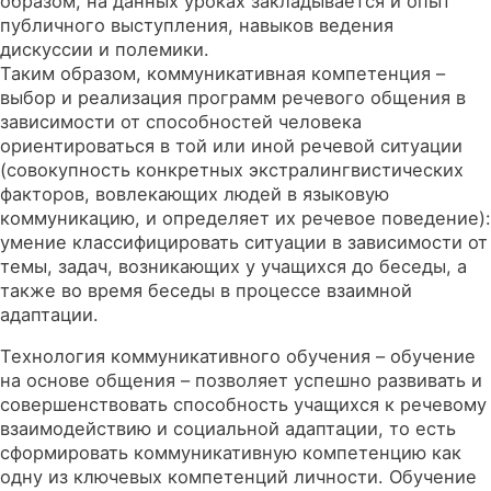
образом, на данных уроках закладывается и опыт
публичного выступления, навыков ведения
дискуссии и полемики.
Таким образом, коммуникативная компетенция –
выбор и реализация программ речевого общения в
зависимости от способностей человека
ориентироваться в той или иной речевой ситуации
(совокупность конкретных экстралингвистических
факторов, вовлекающих людей в языковую
коммуникацию, и определяет их речевое поведение):
умение классифицировать ситуации в зависимости от
темы, задач, возникающих у учащихся до беседы, а
также во время беседы в процессе взаимной
адаптации.
Технология коммуникативного обучения – обучение
на основе общения – позволяет успешно развивать и
совершенствовать способность учащихся к речевому
взаимодействию и социальной адаптации, то есть
сформировать коммуникативную компетенцию как
одну из ключевых компетенций личности. Обучение