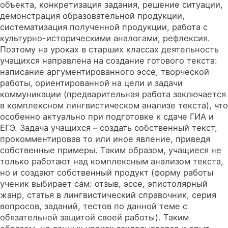
объекта, конкретизация задания, решение ситуации,
демонстрация образовательной продукции,
систематизация полученной продукции, работа с
культурно-историческими аналогами, рефлексия.
Поэтому на уроках в старших классах деятельность
учащихся направлена на создание готового текста:
написание аргументированного эссе, творческой
работы, ориентированной на цели и задачи
коммуникации (предварительная работа заключается
в комплексном лингвистическом анализе текста), что
особенно актуально при подготовке к сдаче ГИА и
ЕГЭ. Задача учащихся – создать собственный текст,
прокомментировав то или иное явление, приведя
собственные примеры. Таким образом, учащиеся не
только работают над комплексным анализом текста,
но и создают собственный продукт (форму работы
ученик выбирает сам: отзыв, эссе, эпистолярный
жанр, статья в лингвистический справочник, серия
вопросов, заданий, тестов по данной теме с
обязательной защитой своей работы). Таким