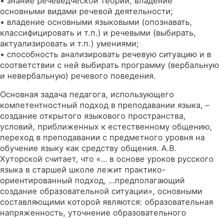
• знание речеведческой теории, владение
основными видами речевой деятельности;
• владение основными языковыми (опознавать,
классифицировать и т.п.) и речевыми (выбирать,
актуализировать и т.п.) умениями;
• способность анализировать речевую ситуацию и в
соответствии с ней выбирать программу (вербальную
и невербальную) речевого поведения.
Основная задача педагога, использующего
компетентностный подход в преподавании языка, –
создание открытого языкового пространства,
условий, приближенных к естественному общению,
переход в преподавании с предметного уровня на
обучение языку как средству общения. А.В.
Хуторской считает, что «… в основе уроков русского
языка в старшей школе лежит практико-
ориентированный подход, …предполагающий
создание образовательной ситуации», основными
составляющими которой являются: образовательная
напряженность, уточнение образовательного